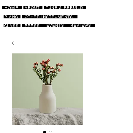
HOME
ABOUT
TUNE & REBUILD
PIANO
OTHER INSTRUMENTS
EVENTS
REVIEWS
CLASS
PRESS