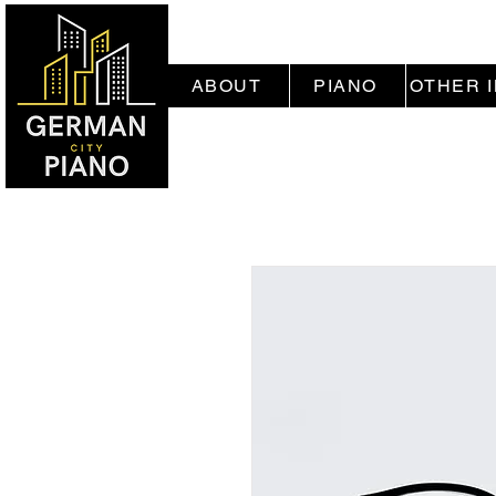
ABOUT
PIANO
OTHER 