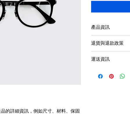
產品資訊
這是產品詳情，適合
退貨與退款政策
寸、材料、保固和清
品的獨特之處，以及
這是退貨與退款政策
能在購買之前清楚了
運送資訊
產品。撰寫政策時，
客有信心和决心購買
顧客有信心購買您的
這是個運送政策，適
的資訊。撰寫政策時
讓顧客有信心購買您
產品的詳細資訊，例如尺寸、材料、保固